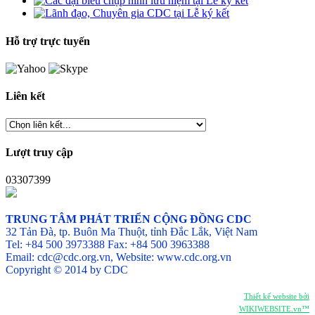
Hỗ trợ trực tuyến
Liên kết
Lượt truy cập
03307399
TRUNG TÂM PHÁT TRIỂN CỘNG ĐỒNG CDC
32 Tản Đà, tp. Buôn Ma Thuột, tỉnh Đắc Lắk, Việt Nam
Tel: +84 500 3973388 Fax: +84 500 3963388
Email: cdc@cdc.org.vn, Website: www.cdc.org.vn
Copyright © 2014 by CDC
Thiết kế website bởi
WIKIWEBSITE.vn™