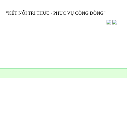
 NỐI TRI THỨC - PHỤC VỤ CỘNG ĐỒNG"