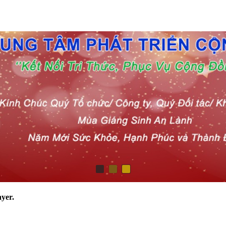
ayer.