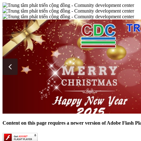
Content on this page requires a newer version of Adobe Flash Pl