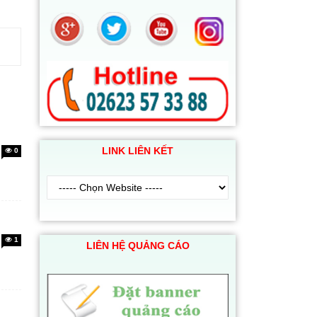
LINK LIÊN KẾT
0
1
LIÊN HỆ QUẢNG CÁO