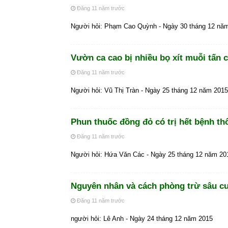
Đăng 11 năm trước
Người hỏi: Phạm Cao Quỳnh - Ngày 30 tháng 12 nă
Vườn ca cao bị nhiều bọ xít muỗi tấn 
Đăng 11 năm trước
Người hỏi: Vũ Thị Tràn - Ngày 25 tháng 12 năm 2015
Phun thuốc đồng đỏ có trị hết bệnh thố
Đăng 11 năm trước
Người hỏi: Hứa Văn Các - Ngày 25 tháng 12 năm 20
Nguyên nhân và cách phòng trừ sâu cu
Đăng 11 năm trước
người hỏi: Lê Anh - Ngày 24 tháng 12 năm 2015