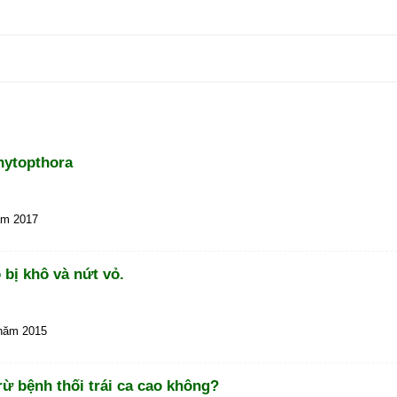
hytopthora
ăm 2017
bị khô và nứt vỏ.
 năm 2015
ừ bệnh thối trái ca cao không?