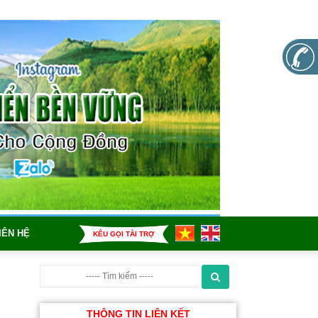
IÊN HỆ
KÊU GỌI TÀI TRỢ
THÔNG TIN LIÊN KẾT