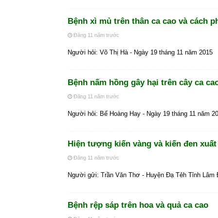
Bệnh xì mủ trên thân ca cao và cách p
Đăng 11 năm trước
Người hỏi: Võ Thị Hà - Ngày 19 tháng 11 năm 2015
Bệnh nấm hồng gây hại trên cây ca ca
Đăng 11 năm trước
Người hỏi: Bế Hoàng Hay - Ngày 19 tháng 11 năm 2
Hiện tượng kiến vàng và kiến đen xuất
Đăng 11 năm trước
Người gửi: Trần Văn Thơ - Huyện Đạ Tẻh Tỉnh Lâm
Bệnh rệp sáp trên hoa và quả ca cao