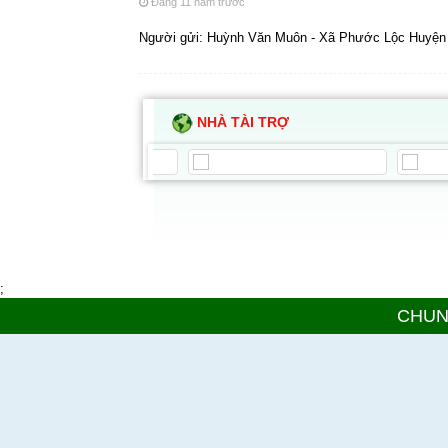
Đăng 11 năm trước
Người gửi: Huỳnh Văn Muôn - Xã Phước Lộc Huyện
NHÀ TÀI TRỢ
;
CHUN