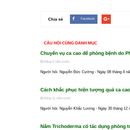
Chia sẻ
Facebook
CÂU HỎI CÙNG DANH MỤC
Chuyển vụ ca cao để phòng bệnh do P
Đăng 9 năm trước
Người hỏi: Nguyễn Đức Cường - Ngày 08 tháng 4 n
Cách khắc phục hiện tượng quả ca cao 
Đăng 11 năm trước
Người hỏi: Nguyễn Khắc Lương - Ngày 30 tháng 12
Nấm Trichoderma có tác dụng phòng tr