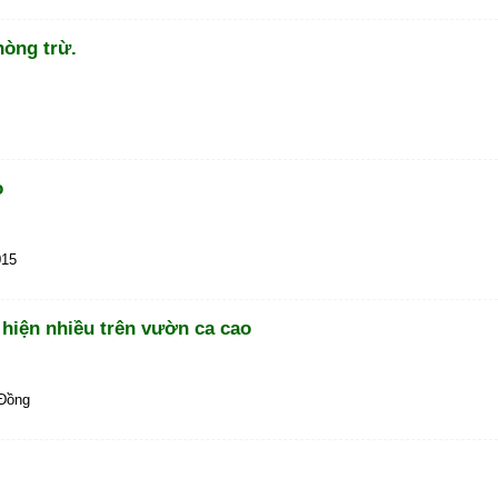
hòng trừ.
o
015
 hiện nhiều trên vườn ca cao
 Đồng