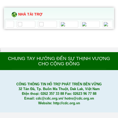
NHÀ TÀI TRỢ
;
CHUNG TAY HƯỚNG ĐẾN SỰ THỊNH VƯỢNG
CHO CỘNG ĐỒNG
CỔNG THÔNG TIN HỖ TRỢ PHÁT TRIỂN BỀN VỮNG
32 Tản Đà, Tp. Buôn Ma Thuột, Dak Lak, Việt Nam
Điện thoại: 0262 357 33 88 Fax: 02623 96 77 88
Email: cdc@cdc.org.vn/ hotro@cdc.org.vn
Website: http://cdc.org.vn