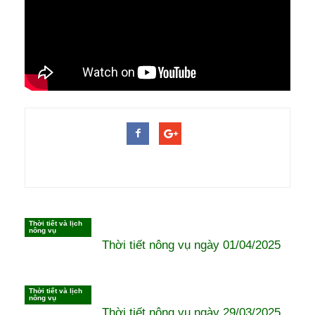
Thời tiết và lịch
Có thể bạn muốn xem
nông vụ
Thời tiết nông vụ ngày 01/04/2025
Thời tiết và lịch
nông vụ
Thời tiết nông vụ ngày 29/03/2025