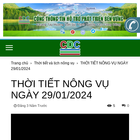
Trang chủ
Thời tiết và lịch nông vụ
THỜI TIẾT NÔNG VỤ NGÀY
29/01/2024
THỜI TIẾT NÔNG VỤ
NGÀY 29/01/2024
Đăng 3 Năm Trước
5
0