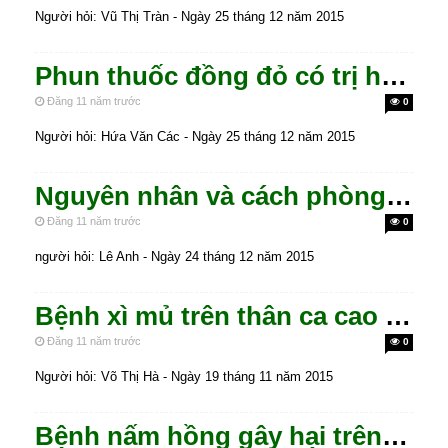
Người hỏi: Vũ Thị Tràn - Ngày 25 tháng 12 năm 2015
Phun thuốc đồng đỏ có trị hết bệnh thối trái không?
Đăng 11 năm trước
0
Người hỏi: Hứa Văn Các - Ngày 25 tháng 12 năm 2015
Nguyên nhân và cách phòng trừ sâu cuống lá ca cao
Đăng 11 năm trước
0
người hỏi: Lê Anh - Ngày 24 tháng 12 năm 2015
Bệnh xì mủ trên thân ca cao và cách phòng trừ.
Đăng 11 năm trước
0
Người hỏi: Võ Thị Hà - Ngày 19 tháng 11 năm 2015
Bệnh nấm hồng gây hại trên cây ca cao