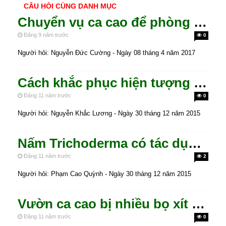
CÂU HỎI CÙNG DANH MỤC
Chuyển vụ ca cao để phòng bệnh do Phytopthora
Đăng 9 năm trước
0
Người hỏi: Nguyễn Đức Cường - Ngày 08 tháng 4 năm 2017
Cách khắc phục hiện tượng quả ca cao bị khô và nứt vỏ.
Đăng 11 năm trước
0
Người hỏi: Nguyễn Khắc Lương - Ngày 30 tháng 12 năm 2015
Nấm Trichoderma có tác dụng phòng trừ bệnh thối trái ca cao không?
Đăng 11 năm trước
2
Người hỏi: Phạm Cao Quỳnh - Ngày 30 tháng 12 năm 2015
Vườn ca cao bị nhiều bọ xít muỗi tấn công, cách khắc phục?
Đăng 11 năm trước
0