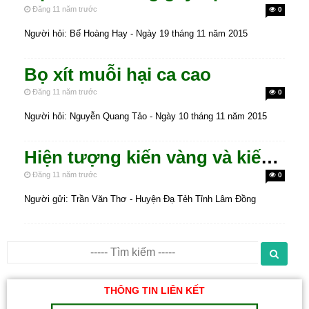
Đăng 11 năm trước
0
Người hỏi: Bế Hoàng Hay - Ngày 19 tháng 11 năm 2015
Bọ xít muỗi hại ca cao
Đăng 11 năm trước
0
Người hỏi: Nguyễn Quang Tảo - Ngày 10 tháng 11 năm 2015
Hiện tượng kiến vàng và kiến đen xuất hiện nhiều trên vườn ca cao
Đăng 11 năm trước
0
Người gửi: Trần Văn Thơ - Huyện Đạ Tẻh Tỉnh Lâm Đồng
THÔNG TIN LIÊN KẾT