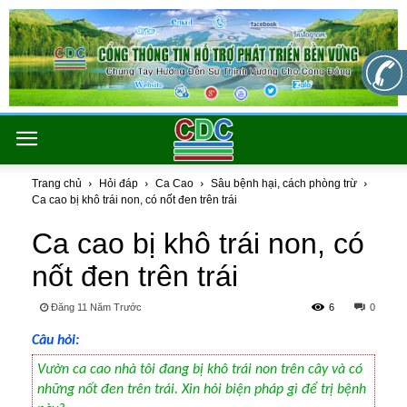
Trang chủ
Hỏi đáp
Ca Cao
Sâu bệnh hại, cách phòng trừ
Ca cao bị khô trái non, có nốt đen trên trái
Ca cao bị khô trái non, có
nốt đen trên trái
Đăng 11 Năm Trước
6
0
Câu hỏi:
Vườn ca cao nhà tôi đang bị khô trái non trên cây và có
những nốt đen trên trái. Xin hỏi biện pháp gì để trị bệnh