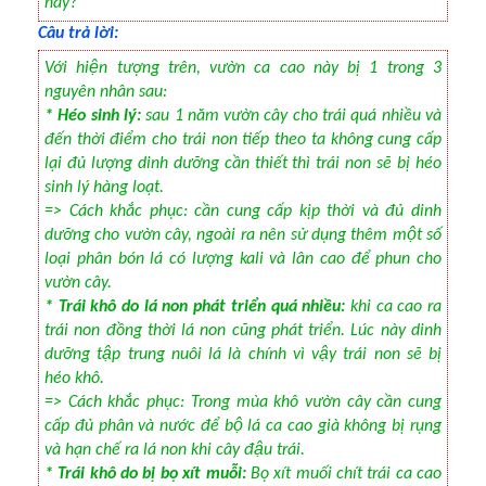
này?
Câu trả lời:
Với hiện tượng trên, vườn ca cao này bị 1 trong 3
nguyên nhân sau:
* Héo sinh lý:
sau 1 năm vườn cây cho trái quá nhiều và
đến thời điểm cho trái non tiếp theo ta không cung cấp
lại đủ lượng dinh dưỡng cần thiết thì trái non sẽ bị héo
sinh lý hàng loạt.
=> Cách khắc phục: cần cung cấp kịp thời và đủ dinh
dưỡng cho vườn cây, ngoài ra nên sử dụng thêm một số
loại phân bón lá có lượng kali và lân cao để phun cho
vườn cây.
* Trái khô do lá non phát triển quá nhiều:
khi ca cao ra
trái non đồng thời lá non cũng phát triển. Lúc này dinh
dưỡng tập trung nuôi lá là chính vì vậy trái non sẽ bị
héo khô.
=> Cách khắc phục: Trong mùa khô vườn cây cần cung
cấp đủ phân và nước để bộ lá ca cao già không bị rụng
và hạn chế ra lá non khi cây đậu trái.
* Trái khô do bị bọ xít muỗi:
Bọ xít muối chít trái ca cao